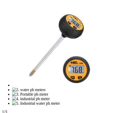
1
/
3