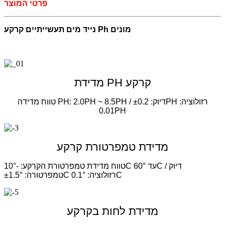
פרטי המוצר
נייד מים תעשייתיים קרקע Ph מונים
מדידת PH קרקע
טווח מדידה PH: 2.0PH ~ 8.5PH / דיוק: ±0.2PH רזולוציה:
0.01PH
מדידת טמפרטורת קרקע
טווח מדידת טמפרטורת הקרקע: -10°C עד 60°C / דיוק
טמפרטורה: ±1.5°C רזולוציה: 0.1°C
מדידת לחות בקרקע