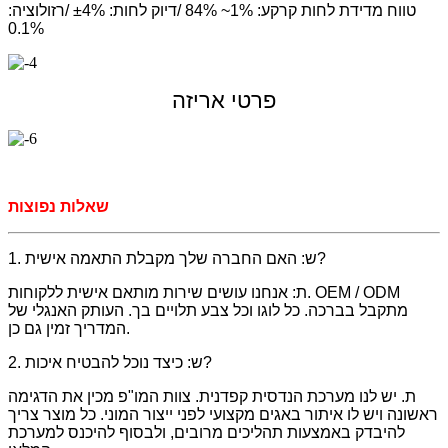
טווח מדידת לחות קרקע: 1%~ 84% /
דיוק לחות: ±4% /
רזולוציה:
0.1%
פרטי אריזה
שאלות נפוצות
1. ש: האם החברה שלך מקבלת התאמה אישית?
ת: אנחנו עושים שירות מותאם אישית ללקוחות. OEM / ODM
מתקבל בברכה. כל לוגו וכל צבע תלויים בך. העותק האנגלי של
המדריך זמין גם כן.
2. ש: כיצד נוכל להבטיח איכות?
ת. יש לנו מערכת הנדסית קפדנית. צוות המו"פ מכין את הדגימה
ראשונה ויש לו איתור באגים מקצועי לפני ייצור המוני. כל מוצר צריך
להיבדק באמצעות תהליכים מרובים, ולבסוף להיכנס למערכת