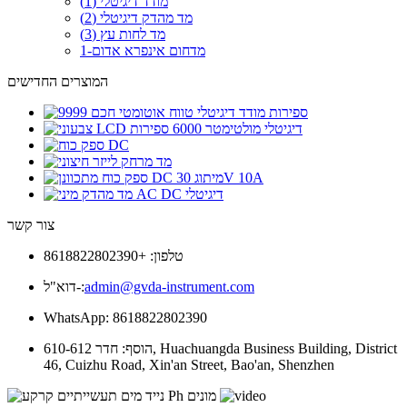
מודד דיגיטלי (1)
מד מהדק דיגיטלי (2)
מד לחות עץ (3)
מדחום אינפרא אדום-1
המוצרים החדישים
צור קשר
טלפון: +8618822802390
admin@gvda-instrument.com
דוא"ל-:
WhatsApp: 8618822802390
הוסף: חדר 610-612, Huachuangda Business Building, District
46, Cuizhu Road, Xin'an Street, Bao'an, Shenzhen