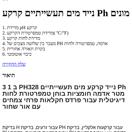
נייד מים תעשייתיים קרקע Ph מונים
1. מדידת pH קרקע
2. מדידת טמפרטורת הקרקע( °C/°F)
3. מדידת לחות קרקע
4. מעבר בין שלושה מצבים של PH אדמה, טמפרטורה ולחות
5. בקרת תאורה אחורית
6. כיבוי אוטומטי
שלח החקירה
תיאור
3 ב 1 PH328 נייד קרקע מים תעשייתיים Ph
מטר אדמה חומציות בוחן טמפרטורת לחות
דיגיטלית עבור פרדס חקלאות פרחי צמחים
עם אור שחור
בדיקת H עבור זרעים, בדיקת PH עבור קרקעות אלקליין, בדיקת